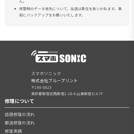
ん。
修理時のデータ消失について、当店は責任を負いかねます。事
前にバックアップをお願いいたします。
スマホソニック
株式会社ブループリント
〒160-0023
東京都新宿区西新宿1-18-6 山兼新宿ビル7F
修理について
店頭修理の流れ
郵送修理の流れ
修理実績