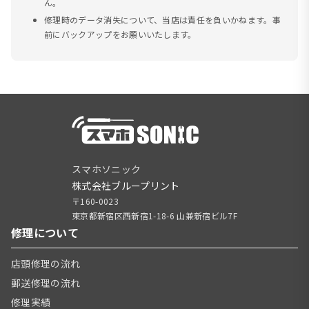
ん。
修理時のデータ消失について、当店は責任を負いかねます。事
前にバックアップをお願いいたします。
スマホソニック
株式会社ブループリント
〒160-0023
東京都新宿区西新宿1-18-6 山兼新宿ビル7F
修理について
店頭修理の流れ
郵送修理の流れ
修理実績