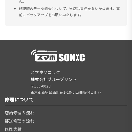
ん。
修理時のデータ消失について、当店は責任を負いかねます。事
前にバックアップをお願いいたします。
スマホソニック
株式会社ブループリント
〒160-0023
東京都新宿区西新宿1-18-6 山兼新宿ビル7F
修理について
店頭修理の流れ
郵送修理の流れ
修理実績