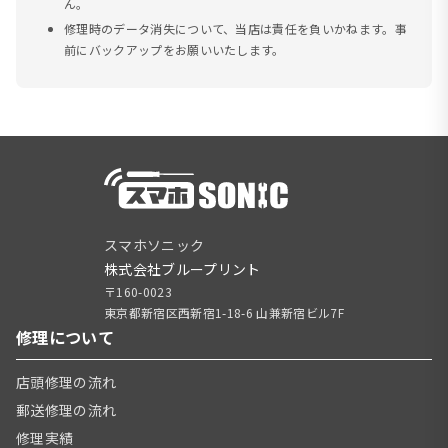
ん。
修理時のデータ消失について、当店は責任を負いかねます。事
前にバックアップをお願いいたします。
スマホソニック
株式会社ブループリント
〒160-0023
東京都新宿区西新宿1-18-6 山兼新宿ビル7F
修理について
店頭修理の流れ
郵送修理の流れ
修理実績