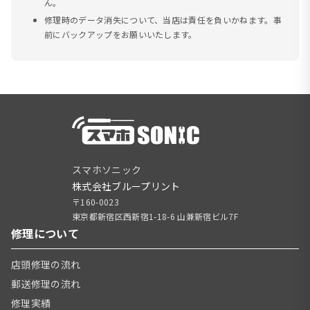
ん。
修理時のデータ消失について、当店は責任を負いかねます。事
前にバックアップをお願いいたします。
スマホソニック
株式会社ブループリント
〒160-0023
東京都新宿区西新宿1-18-6 山兼新宿ビル7F
修理について
店頭修理の流れ
郵送修理の流れ
修理実績