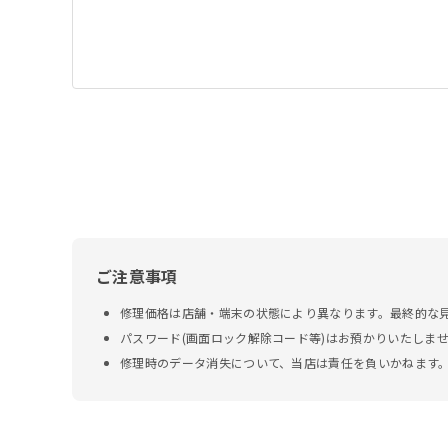
ご注意事項
修理価格は店舗・端末の状態により異なります。最終的な
パスワード(画面ロック解除コード等)はお預かりいたしま
修理時のデータ消失について、当店は責任を負いかねます