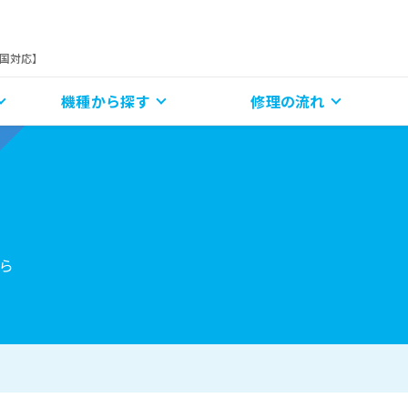
全国対応】
機種から探す
修理の流れ
ら