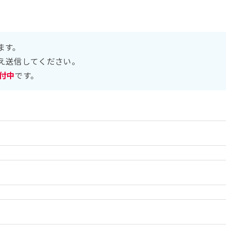
ます。
え送信してください。
受付中
です。