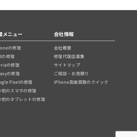
理メニュー
会社情報
honeの修理
会社概要
adの修理
修理代理店募集
eriaの修理
サイトマップ
laxyの修理
ご相談・お見積り
ogle Pixelの修理
iPhone高価買取のクイック
の他のスマホの修理
の他のタブレットの修理