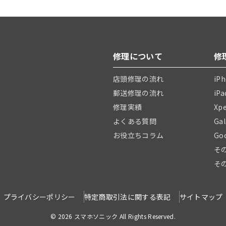
修理について
修
店頭修理の流れ
iP
郵送修理の流れ
iP
修理実績
Xp
よくある質問
Ga
お役立ちコラム
Go
そ
そ
プライバシーポリシー
特定商取引法に関する表記
サイトマップ
© 2026 スマホソニック All Rights Reserved.