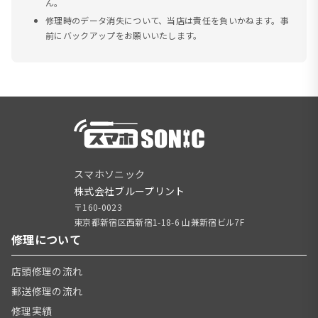
ん。
修理時のデータ消失について、当店は責任を負いかねます。事
前にバックアップをお願いいたします。
スマホソニック
株式会社ブループリント
〒160-0023
東京都新宿区西新宿1-18-6 山兼新宿ビル7F
修理について
店頭修理の流れ
郵送修理の流れ
修理実績