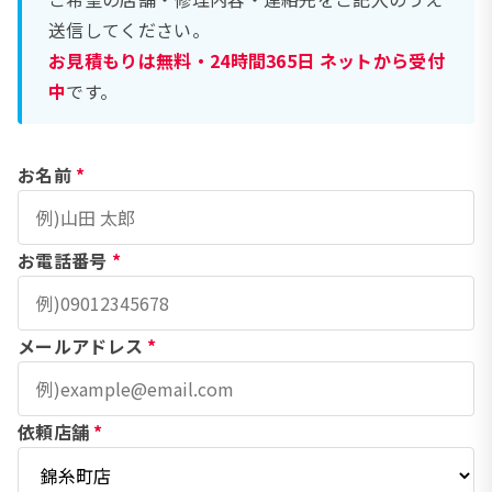
送信してください。
お見積もりは無料・24時間365日 ネットから受付
中
です。
お名前
*
お電話番号
*
メールアドレス
*
依頼店舗
*