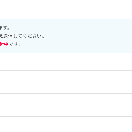
ます。
え送信してください。
受付中
です。