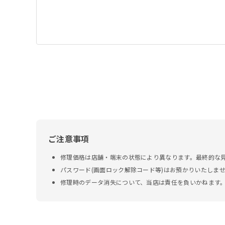
ご注意事項
修理価格は店舗・端末の状態により異なります。最終的な
パスワード(画面ロック解除コード等)はお預かりいたしま
修理時のデータ消失について、当店は責任を負いかねます