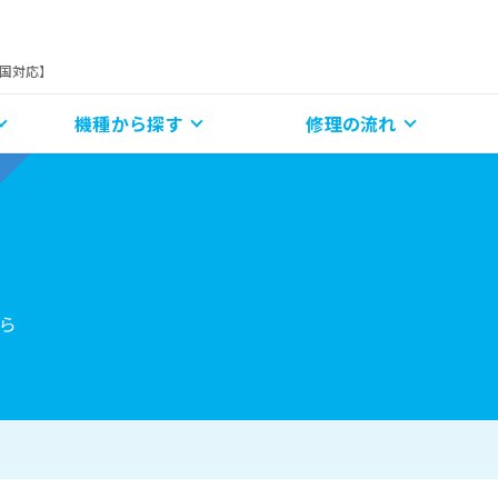
全国対応】
機種から探す
修理の流れ
ら