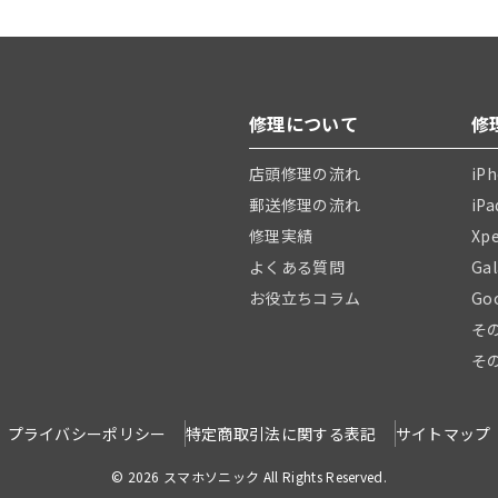
修理について
修
店頭修理の流れ
iP
郵送修理の流れ
iP
修理実績
Xp
よくある質問
Ga
お役立ちコラム
Go
そ
そ
プライバシーポリシー
特定商取引法に関する表記
サイトマップ
© 2026 スマホソニック All Rights Reserved.