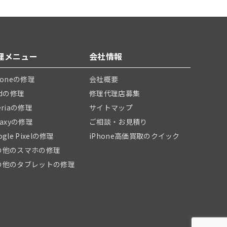
理メニュー
会社情報
honeの修理
会社概要
adの修理
修理代理店募集
eriaの修理
サイトマップ
laxyの修理
ご相談・お見積り
ogle Pixelの修理
iPhone高価買取のクイック
の他のスマホの修理
の他のタブレットの修理