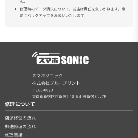
ん。
修理時のデータ消失について、当店は責任を負いかねます。事
前にバックアップをお願いいたします。
スマホソニック
株式会社ブループリント
〒160-0023
東京都新宿区西新宿1-18-6 山兼新宿ビル7F
修理について
店頭修理の流れ
郵送修理の流れ
修理実績