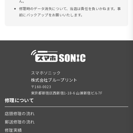
ん。
修理時のデータ消失について、当店は責任を負いかねます。事
前にバックアップをお願いいたします。
スマホソニック
株式会社ブループリント
〒160-0023
東京都新宿区西新宿1-18-6 山兼新宿ビル7F
修理について
店頭修理の流れ
郵送修理の流れ
修理実績