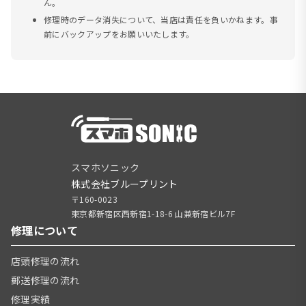
ん。
修理時のデータ消失について、当店は責任を負いかねます。事
前にバックアップをお願いいたします。
スマホソニック
株式会社ブループリント
〒160-0023
東京都新宿区西新宿1-18-6 山兼新宿ビル7F
修理について
店頭修理の流れ
郵送修理の流れ
修理実績