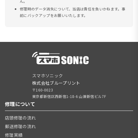
ん。
修理時のデータ消失について、当店は責任を負いかねます。事
前にバックアップをお願いいたします。
スマホソニック
株式会社ブループリント
〒160-0023
東京都新宿区西新宿1-18-6 山兼新宿ビル7F
修理について
店頭修理の流れ
郵送修理の流れ
修理実績