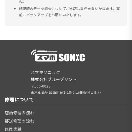
ん。
修理時のデータ消失について、当店は責任を負いかねます。事
前にバックアップをお願いいたします。
スマホソニック
株式会社ブループリント
〒160-0023
東京都新宿区西新宿1-18-6 山兼新宿ビル7F
修理について
店頭修理の流れ
郵送修理の流れ
修理実績