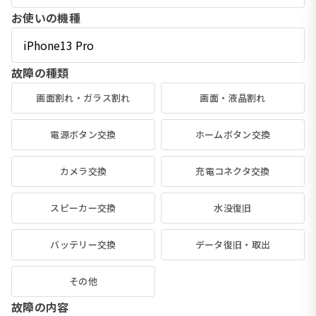
お使いの機種
故障の種類
画面割れ・ガラス割れ
画面・液晶割れ
電源ボタン交換
ホームボタン交換
カメラ交換
充電コネクタ交換
スピーカー交換
水没復旧
バッテリー交換
データ復旧・取出
その他
故障の内容