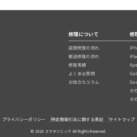
修理について
修
店頭修理の流れ
iP
郵送修理の流れ
iP
修理実績
Xp
よくある質問
Ga
お役立ちコラム
Go
そ
そ
プライバシーポリシー
特定商取引法に関する表記
サイトマップ
© 2026 スマホソニック All Rights Reserved.