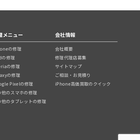
理メニュー
会社情報
honeの修理
会社概要
adの修理
修理代理店募集
eriaの修理
サイトマップ
laxyの修理
ご相談・お見積り
ogle Pixelの修理
iPhone高価買取のクイック
の他のスマホの修理
の他のタブレットの修理