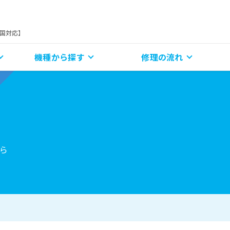
全国対応】
機種から探す
修理の流れ
ら