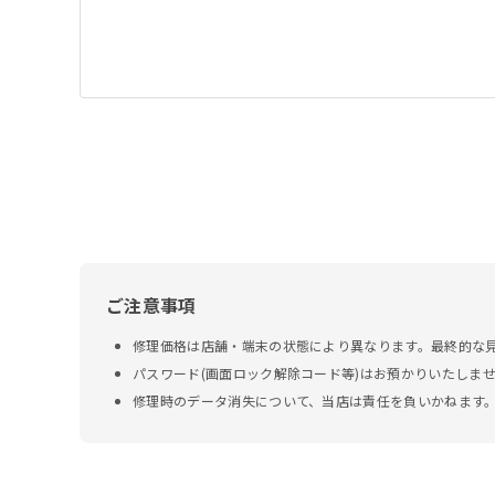
ご注意事項
修理価格は店舗・端末の状態により異なります。最終的な
パスワード(画面ロック解除コード等)はお預かりいたしま
修理時のデータ消失について、当店は責任を負いかねます