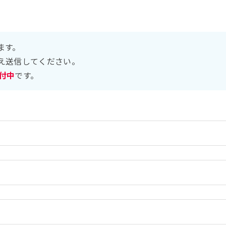
ます。
え送信してください。
受付中
です。