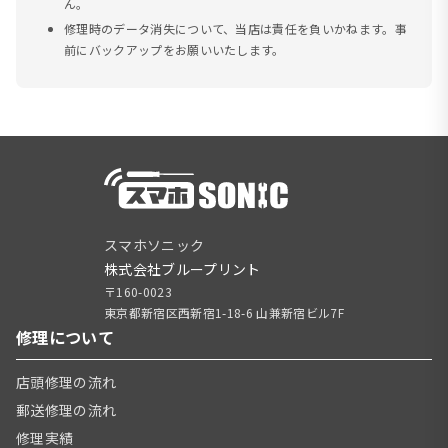
ん。
修理時のデータ消失について、当店は責任を負いかねます。事
前にバックアップをお願いいたします。
スマホソニック
株式会社ブループリント
〒160-0023
東京都新宿区西新宿1-18-6 山兼新宿ビル7F
修理について
店頭修理の流れ
郵送修理の流れ
修理実績