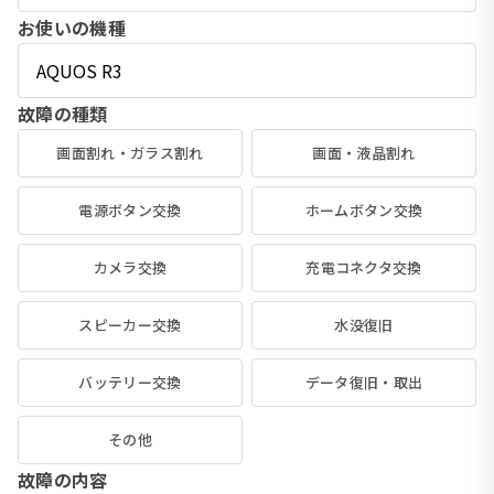
お使いの機種
故障の種類
画面割れ・ガラス割れ
画面・液晶割れ
電源ボタン交換
ホームボタン交換
カメラ交換
充電コネクタ交換
スピーカー交換
水没復旧
バッテリー交換
データ復旧・取出
その他
故障の内容