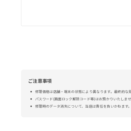
ご注意事項
修理価格は店舗・端末の状態により異なります。最終的な
パスワード(画面ロック解除コード等)はお預かりいたしま
修理時のデータ消失について、当店は責任を負いかねます