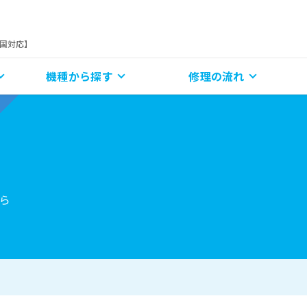
全国対応】
機種から探す
修理の流れ
ら