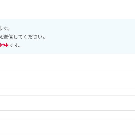
ます。
え送信してください。
受付中
です。