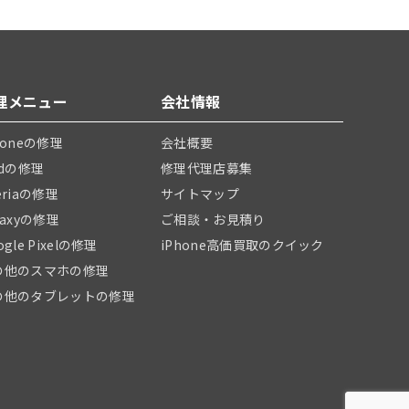
理メニュー
会社情報
honeの修理
会社概要
adの修理
修理代理店募集
eriaの修理
サイトマップ
laxyの修理
ご相談・お見積り
ogle Pixelの修理
iPhone高価買取のクイック
の他のスマホの修理
の他のタブレットの修理