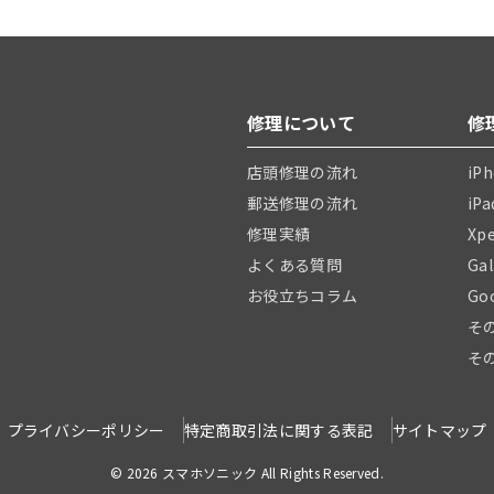
修理について
修
店頭修理の流れ
iP
郵送修理の流れ
iP
修理実績
Xp
よくある質問
Ga
お役立ちコラム
Go
そ
そ
プライバシーポリシー
特定商取引法に関する表記
サイトマップ
© 2026 スマホソニック All Rights Reserved.