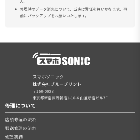
ん。
修理時のデータ消失について、当店は責任を負いかねます。事
前にバックアップをお願いいたします。
スマホソニック
株式会社ブループリント
〒160-0023
東京都新宿区西新宿1-18-6 山兼新宿ビル7F
修理について
店頭修理の流れ
郵送修理の流れ
修理実績