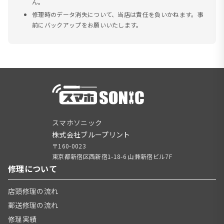
ん。
修理時のデータ消失について、当店は責任を負いかねます。事
前にバックアップをお願いいたします。
スマホソニック
株式会社ブループリント
〒160-0023
東京都新宿区西新宿1-18-6 山兼新宿ビル7F
修理について
店頭修理の流れ
郵送修理の流れ
修理実績