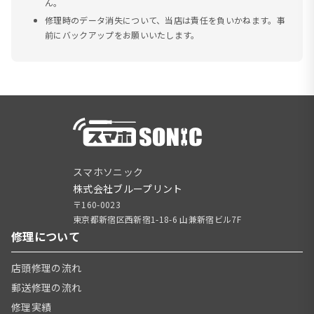
ん。
修理時のデータ消失について、当店は責任を負いかねます。事
前にバックアップをお願いいたします。
スマホソニック
株式会社ブループリント
〒160-0023
東京都新宿区西新宿1-18-6 山兼新宿ビル7F
修理について
店頭修理の流れ
郵送修理の流れ
修理実績