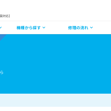
全国対応】
機種から探す
修理の流れ
ら