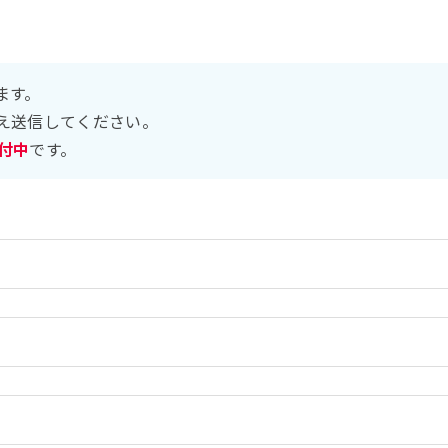
ます。
え送信してください。
受付中
です。