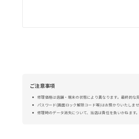
ご注意事項
修理価格は店舗・端末の状態により異なります。最終的な
パスワード(画面ロック解除コード等)はお預かりいたしま
修理時のデータ消失について、当店は責任を負いかねます