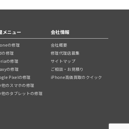
理メニュー
会社情報
honeの修理
会社概要
adの修理
修理代理店募集
eriaの修理
サイトマップ
laxyの修理
ご相談・お見積り
ogle Pixelの修理
iPhone高価買取のクイック
の他のスマホの修理
の他のタブレットの修理