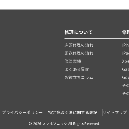
修理について
修
店頭修理の流れ
iP
郵送修理の流れ
iP
修理実績
Xp
よくある質問
Ga
お役立ちコラム
Go
そ
そ
プライバシーポリシー
特定商取引法に関する表記
サイトマップ
© 2026 スマホソニック All Rights Reserved.