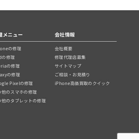
理メニュー
会社情報
honeの修理
会社概要
adの修理
修理代理店募集
eriaの修理
サイトマップ
laxyの修理
ご相談・お見積り
ogle Pixelの修理
iPhone高価買取のクイック
の他のスマホの修理
の他のタブレットの修理