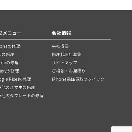
理メニュー
会社情報
honeの修理
会社概要
adの修理
修理代理店募集
eriaの修理
サイトマップ
laxyの修理
ご相談・お見積り
ogle Pixelの修理
iPhone高価買取のクイック
の他のスマホの修理
の他のタブレットの修理