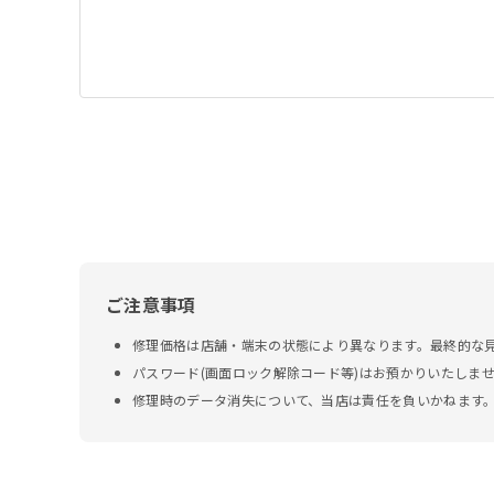
ご注意事項
修理価格は店舗・端末の状態により異なります。最終的な
パスワード(画面ロック解除コード等)はお預かりいたしま
修理時のデータ消失について、当店は責任を負いかねます