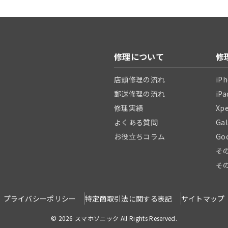
修理について
修
店頭修理の流れ
iP
郵送修理の流れ
iP
修理実績
Xp
よくある質問
Ga
お役立ちコラム
Go
そ
そ
プライバシーポリシー
特定商取引法に関する表記
サイトマップ
© 2026 スマホソニック All Rights Reserved.