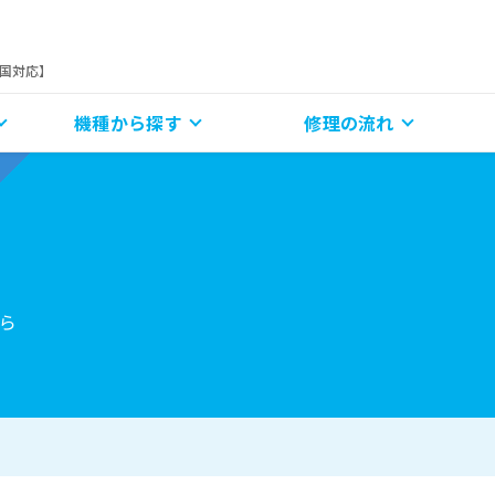
全国対応】
機種から探す
修理の流れ
ら