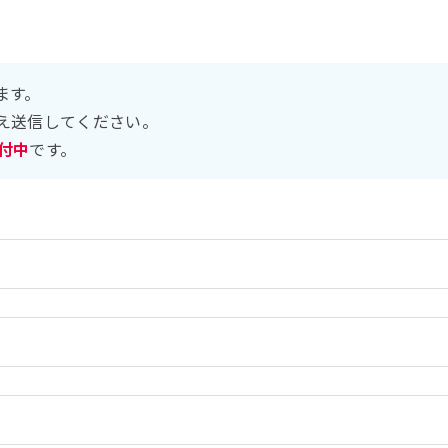
ます。
え送信してください。
受付中
です。