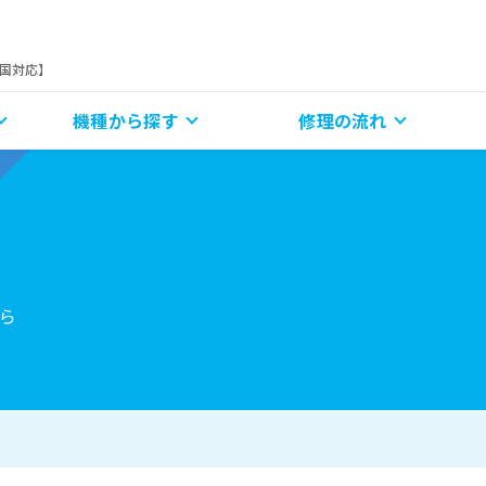
全国対応】
機種から探す
修理の流れ
ら