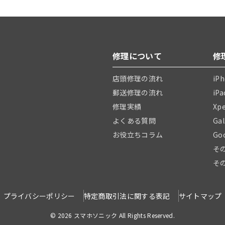
修理について
修
店頭修理の流れ
iP
郵送修理の流れ
iP
修理実績
Xp
よくある質問
Ga
お役立ちコラム
Go
そ
そ
プライバシーポリシー
特定商取引法に関する表記
サイトマップ
© 2026 スマホソニック All Rights Reserved.