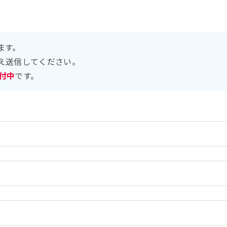
ます。
え送信してください。
受付中
です。