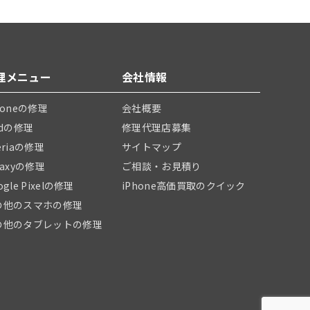
理メニュー
会社情報
honeの修理
会社概要
adの修理
修理代理店募集
eriaの修理
サイトマップ
laxyの修理
ご相談・お見積り
ogle Pixelの修理
iPhone高価買取のクイック
の他のスマホの修理
の他のタブレットの修理