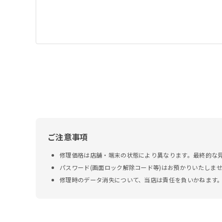
ご注意事項
修理価格は店舗・端末の状態により異なります。最終的な
パスワード(画面ロック解除コード等)はお預かりいたしま
修理時のデータ消失について、当店は責任を負いかねます