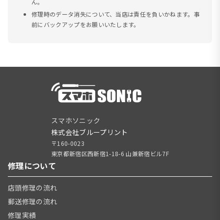
ん。
修理時のデータ消失について、当店は責任を負いかねます。事
前にバックアップをお願いいたします。
スマホソニック
株式会社ブループリント
〒160-0023
東京都新宿区西新宿1-18-6 山兼新宿ビル7F
修理について
店頭修理の流れ
郵送修理の流れ
修理実績