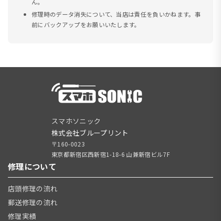
ん。
修理時のデータ消失について、当店は責任を負いかねます。事
前にバックアップをお願いいたします。
スマホソニック
株式会社ブループリント
〒160-0023
東京都新宿区西新宿1-18-6 山兼新宿ビル7F
修理について
店頭修理の流れ
郵送修理の流れ
修理実績