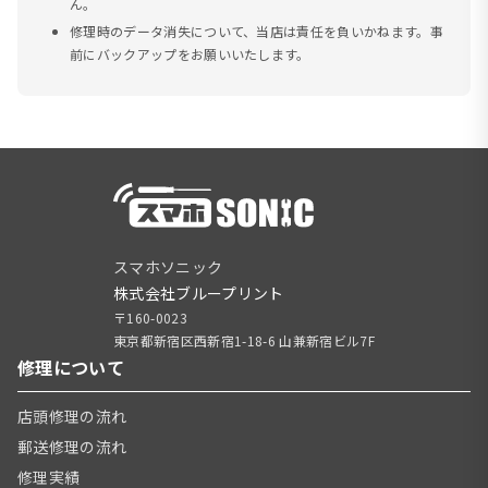
ん。
修理時のデータ消失について、当店は責任を負いかねます。事
前にバックアップをお願いいたします。
スマホソニック
株式会社ブループリント
〒160-0023
東京都新宿区西新宿1-18-6 山兼新宿ビル7F
修理について
店頭修理の流れ
郵送修理の流れ
修理実績