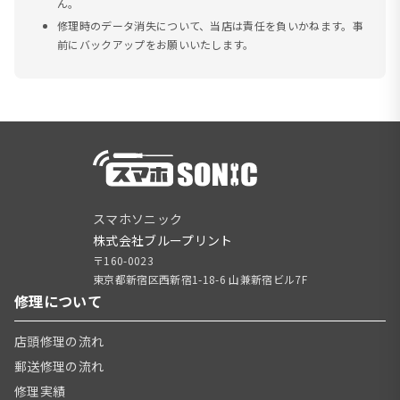
ん。
修理時のデータ消失について、当店は責任を負いかねます。事
前にバックアップをお願いいたします。
スマホソニック
株式会社ブループリント
〒160-0023
東京都新宿区西新宿1-18-6 山兼新宿ビル7F
修理について
店頭修理の流れ
郵送修理の流れ
修理実績