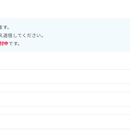
ます。
え送信してください。
受付中
です。