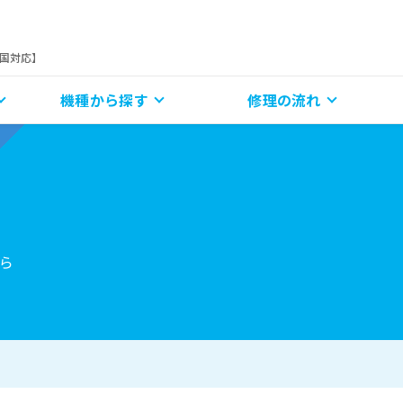
全国対応】
機種から探す
修理の流れ
ら