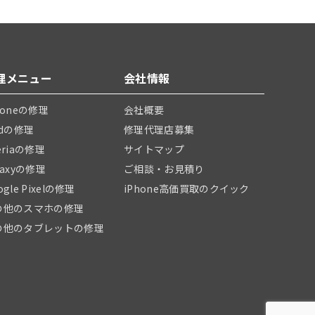
理メニュー
会社情報
honeの修理
会社概要
adの修理
修理代理店募集
eriaの修理
サイトマップ
laxyの修理
ご相談・お見積り
ogle Pixelの修理
iPhone高価買取のクイック
の他のスマホの修理
の他のタブレットの修理