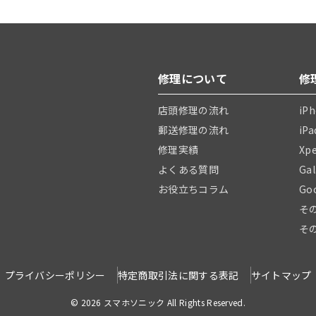
修理について
修
店頭修理の流れ
iP
郵送修理の流れ
iP
修理実績
Xp
よくある質問
Ga
お役立ちコラム
Go
そ
そ
プライバシーポリシー
特定商取引法に関する表記
サイトマップ
© 2026 スマホソニック All Rights Reserved.