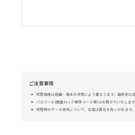
ご注意事項
修理価格は店舗・端末の状態により異なります。最終的な
パスワード(画面ロック解除コード等)はお預かりいたしま
修理時のデータ消失について、当店は責任を負いかねます