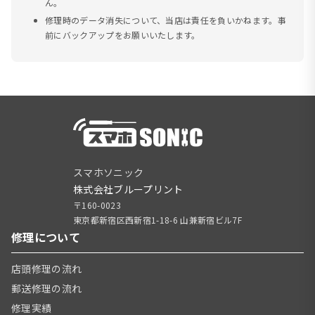
ん。
修理時のデータ消失について、当店は責任を負いかねます。事
前にバックアップをお願いいたします。
スマホソニック
株式会社ブループリント
〒160-0023
東京都新宿区西新宿1-18-6 山兼新宿ビル7F
修理について
店頭修理の流れ
郵送修理の流れ
修理実績