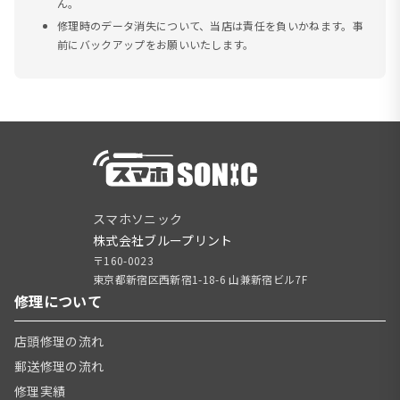
ん。
修理時のデータ消失について、当店は責任を負いかねます。事
前にバックアップをお願いいたします。
スマホソニック
株式会社ブループリント
〒160-0023
東京都新宿区西新宿1-18-6 山兼新宿ビル7F
修理について
店頭修理の流れ
郵送修理の流れ
修理実績