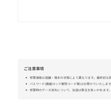
ご注意事項
修理価格は店舗・端末の状態により異なります。最終的な
パスワード(画面ロック解除コード等)はお預かりいたしま
修理時のデータ消失について、当店は責任を負いかねます