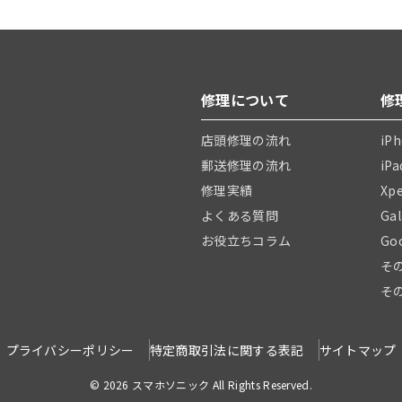
修理について
修
店頭修理の流れ
iP
郵送修理の流れ
iP
修理実績
Xp
よくある質問
Ga
お役立ちコラム
Go
そ
そ
プライバシーポリシー
特定商取引法に関する表記
サイトマップ
© 2026 スマホソニック All Rights Reserved.