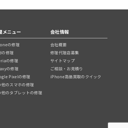
理メニュー
会社情報
honeの修理
会社概要
adの修理
修理代理店募集
eriaの修理
サイトマップ
laxyの修理
ご相談・お見積り
ogle Pixelの修理
iPhone高価買取のクイック
の他のスマホの修理
の他のタブレットの修理