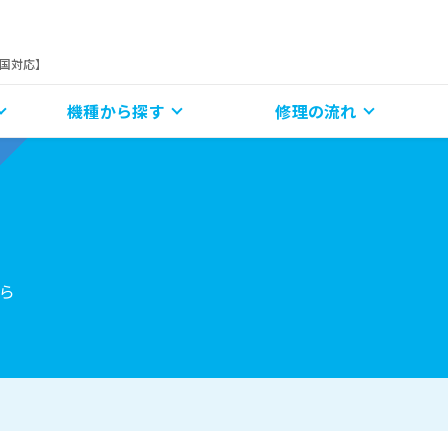
全国対応】
機種から探す
修理の流れ
ら