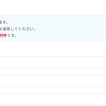
ます。
え送信してください。
受付中
です。