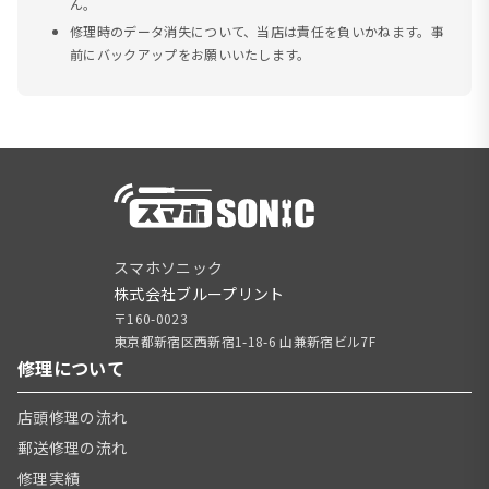
ん。
修理時のデータ消失について、当店は責任を負いかねます。事
前にバックアップをお願いいたします。
スマホソニック
株式会社ブループリント
〒160-0023
東京都新宿区西新宿1-18-6 山兼新宿ビル7F
修理について
店頭修理の流れ
郵送修理の流れ
修理実績