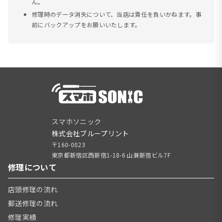
ん。
修理時のデータ消失について、当店は責任を負いかねます。事
前にバックアップをお願いいたします。
スマホソニック
株式会社ブループリント
〒160-0023
東京都新宿区西新宿1-18-6 山兼新宿ビル7F
修理について
店頭修理の流れ
郵送修理の流れ
修理実績