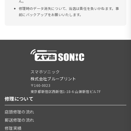
ん。
修理時のデータ消失について、当店は責任を負いかねます。事
前にバックアップをお願いいたします。
スマホソニック
株式会社ブループリント
〒160-0023
東京都新宿区西新宿1-18-6 山兼新宿ビル7F
修理について
店頭修理の流れ
郵送修理の流れ
修理実績