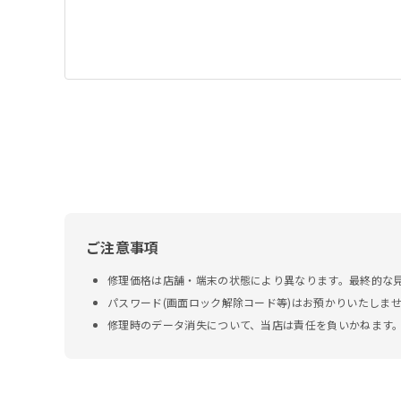
ご注意事項
修理価格は店舗・端末の状態により異なります。最終的な
パスワード(画面ロック解除コード等)はお預かりいたしま
修理時のデータ消失について、当店は責任を負いかねます