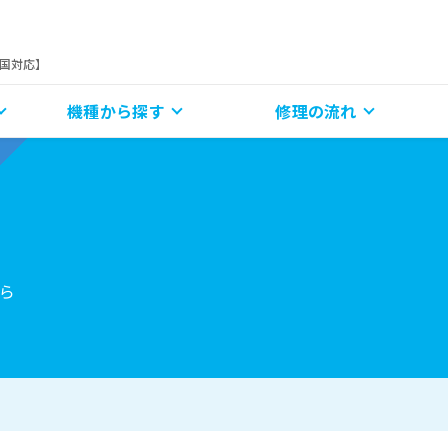
全国対応】
機種から探す
修理の流れ
ら