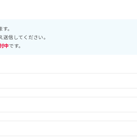
ます。
え送信してください。
受付中
です。