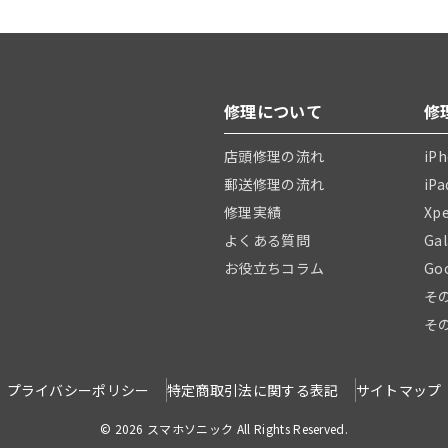
修理について
修
店頭修理の流れ
iP
郵送修理の流れ
iP
修理実績
Xp
よくある質問
Ga
お役立ちコラム
Go
そ
そ
プライバシーポリシー
特定商取引法に関する表記
サイトマップ
© 2026 スマホソニック All Rights Reserved.