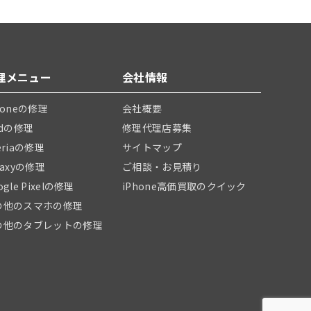
理メニュー
会社情報
honeの修理
会社概要
adの修理
修理代理店募集
eriaの修理
サイトマップ
laxyの修理
ご相談・お見積り
ogle Pixelの修理
iPhone高価買取のクイック
の他のスマホの修理
の他のタブレットの修理