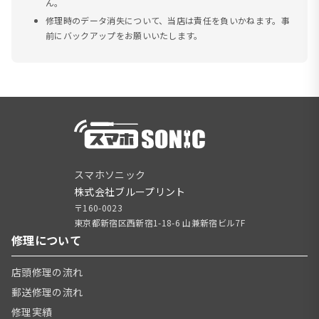
ん。
修理時のデータ消失について、当店は責任を負いかねます。事
前にバックアップをお願いいたします。
スマホソニック
株式会社ブループリント
〒160-0023
東京都新宿区西新宿1-18-6 山兼新宿ビル7F
修理について
店頭修理の流れ
郵送修理の流れ
修理実績