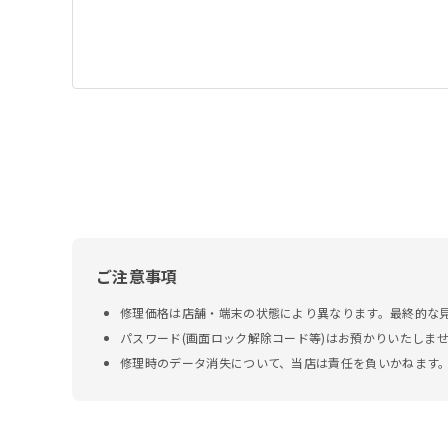
ご注意事項
修理価格は店舗・端末の状態により異なります。最終的な
パスワード(画面ロック解除コード等)はお預かりいたしま
修理時のデータ消失について、当店は責任を負いかねます