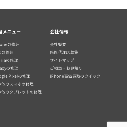
理メニュー
会社情報
honeの修理
会社概要
adの修理
修理代理店募集
eriaの修理
サイトマップ
laxyの修理
ご相談・お見積り
ogle Pixelの修理
iPhone高価買取のクイック
の他のスマホの修理
の他のタブレットの修理