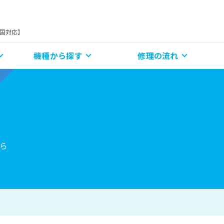
全国対応】
機種から探す
修理の流れ
ら