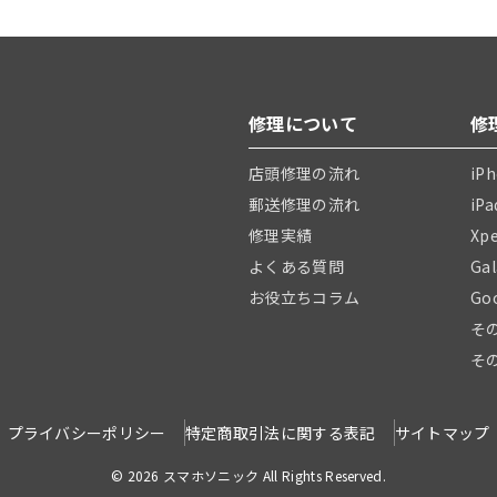
修理について
修
店頭修理の流れ
iP
郵送修理の流れ
iP
修理実績
Xp
よくある質問
Ga
お役立ちコラム
Go
そ
そ
プライバシーポリシー
特定商取引法に関する表記
サイトマップ
© 2026 スマホソニック All Rights Reserved.