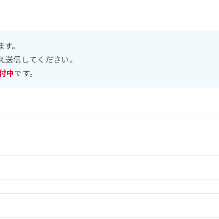
ます。
え送信してください。
受付中
です。