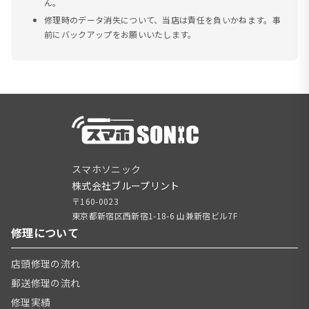
ん。
修理時のデータ消失について、当店は責任を負いかねます。事
前にバックアップをお願いいたします。
スマホソニック
株式会社ブループリント
〒160-0023
東京都新宿区西新宿1-18-6 山兼新宿ビル7F
修理について
店頭修理の流れ
郵送修理の流れ
修理実績