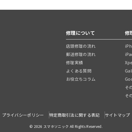
修理について
修
店頭修理の流れ
iP
郵送修理の流れ
iP
修理実績
Xp
よくある質問
Ga
お役立ちコラム
Go
そ
そ
プライバシーポリシー
特定商取引法に関する表記
サイトマップ
© 2026 スマホソニック All Rights Reserved.