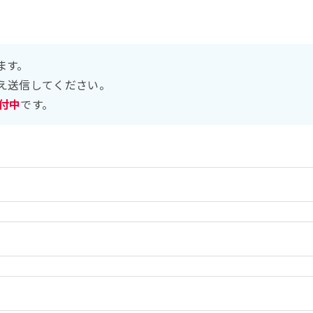
ます。
え送信してください。
受付中
です。