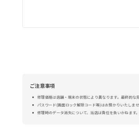
ご注意事項
修理価格は店舗・端末の状態により異なります。最終的な
パスワード(画面ロック解除コード等)はお預かりいたしま
修理時のデータ消失について、当店は責任を負いかねます