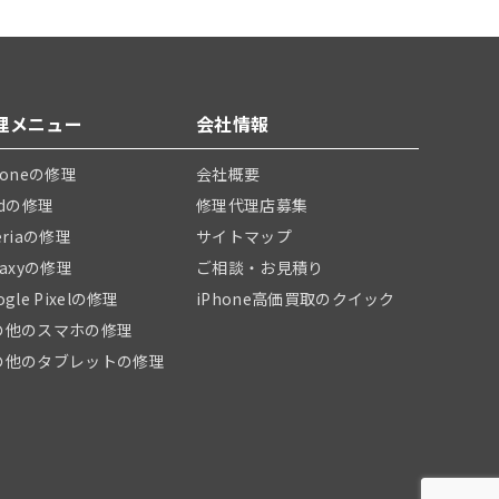
理メニュー
会社情報
honeの修理
会社概要
adの修理
修理代理店募集
eriaの修理
サイトマップ
laxyの修理
ご相談・お見積り
ogle Pixelの修理
iPhone高価買取のクイック
の他のスマホの修理
の他のタブレットの修理