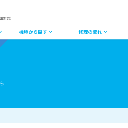
全国対応】
機種から探す
修理の流れ
ら