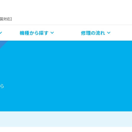
全国対応】
機種から探す
修理の流れ
ら