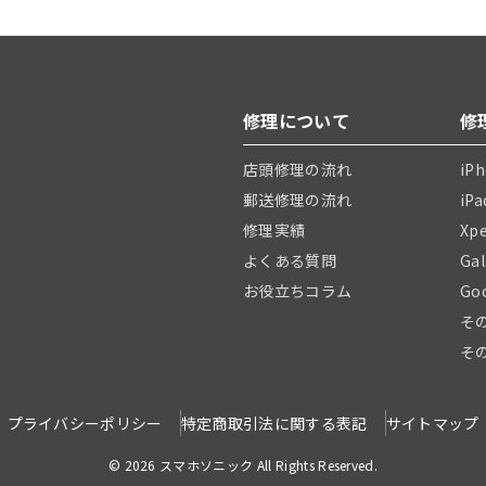
修理について
修
店頭修理の流れ
iP
郵送修理の流れ
iP
修理実績
Xp
よくある質問
Ga
お役立ちコラム
Go
そ
そ
プライバシーポリシー
特定商取引法に関する表記
サイトマップ
© 2026 スマホソニック All Rights Reserved.