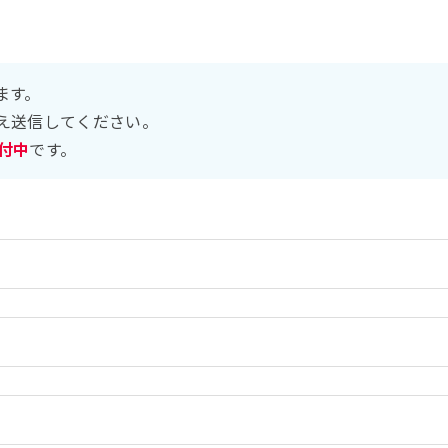
ます。
え送信してください。
受付中
です。