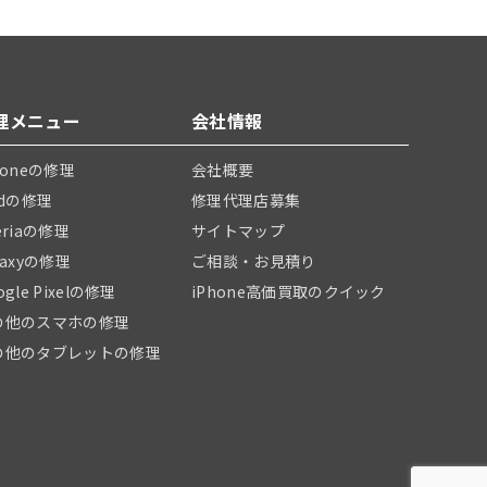
理メニュー
会社情報
honeの修理
会社概要
adの修理
修理代理店募集
eriaの修理
サイトマップ
laxyの修理
ご相談・お見積り
ogle Pixelの修理
iPhone高価買取のクイック
の他のスマホの修理
の他のタブレットの修理