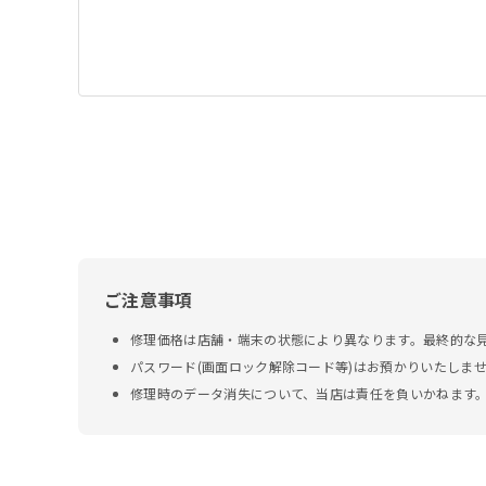
ご注意事項
修理価格は店舗・端末の状態により異なります。最終的な
パスワード(画面ロック解除コード等)はお預かりいたしま
修理時のデータ消失について、当店は責任を負いかねます