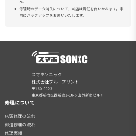
ん。
修理時のデータ消失について、当店は責任を負いかねます。事
前にバックアップをお願いいたします。
スマホソニック
株式会社ブループリント
〒160-0023
東京都新宿区西新宿1-18-6 山兼新宿ビル7F
修理について
店頭修理の流れ
郵送修理の流れ
修理実績