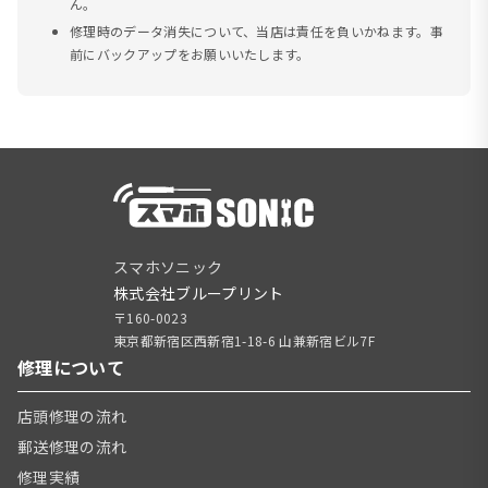
ん。
修理時のデータ消失について、当店は責任を負いかねます。事
前にバックアップをお願いいたします。
スマホソニック
株式会社ブループリント
〒160-0023
東京都新宿区西新宿1-18-6 山兼新宿ビル7F
修理について
店頭修理の流れ
郵送修理の流れ
修理実績