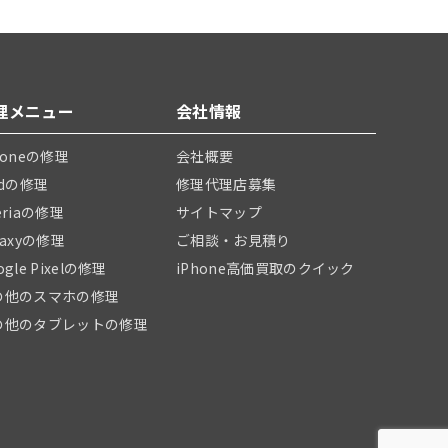
理メニュー
会社情報
honeの修理
会社概要
adの修理
修理代理店募集
eriaの修理
サイトマップ
laxyの修理
ご相談・お見積り
ogle Pixelの修理
iPhone高価買取のクイック
の他のスマホの修理
の他のタブレットの修理