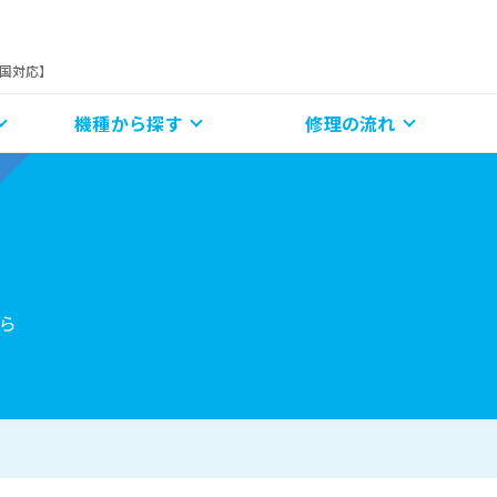
全国対応】
機種から探す
修理の流れ
ら