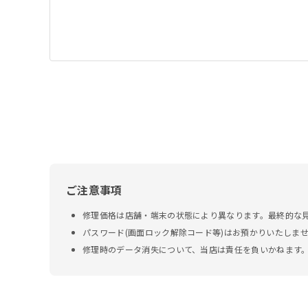
ご注意事項
修理価格は店舗・端末の状態により異なります。最終的な
パスワード(画面ロック解除コード等)はお預かりいたしま
修理時のデータ消失について、当店は責任を負いかねます