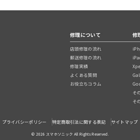
修理について
修
店頭修理の流れ
iP
郵送修理の流れ
iP
修理実績
Xp
よくある質問
Ga
お役立ちコラム
Go
そ
そ
プライバシーポリシー
特定商取引法に関する表記
サイトマップ
© 2026 スマホソニック All Rights Reserved.