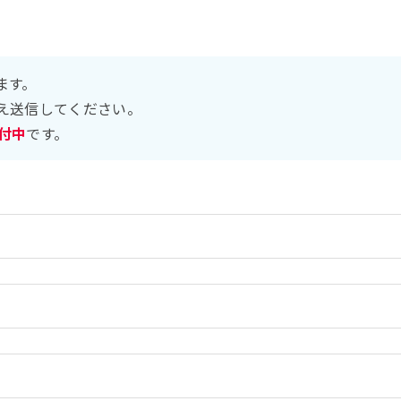
ます。
え送信してください。
受付中
です。