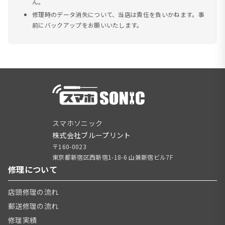
ん。
修理時のデータ消失について、当店は責任を負いかねます。事
前にバックアップをお願いいたします。
スマホソニック
株式会社ブループリント
〒160-0023
東京都新宿区西新宿1-18-6 山兼新宿ビル7F
修理について
店頭修理の流れ
郵送修理の流れ
修理実績