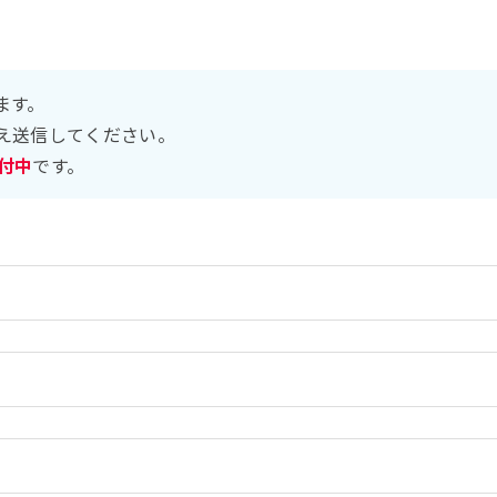
ます。
え送信してください。
受付中
です。