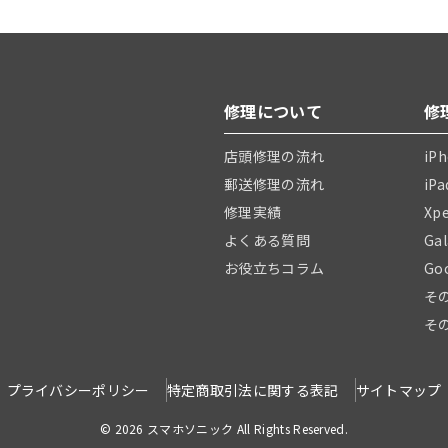
修理について
修
店頭修理の流れ
iP
郵送修理の流れ
iP
修理実績
Xp
よくある質問
Ga
お役立ちコラム
Go
そ
そ
プライバシーポリシー
特定商取引法に関する表記
サイトマップ
© 2026 スマホソニック All Rights Reserved.