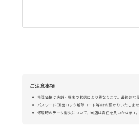
ご注意事項
修理価格は店舗・端末の状態により異なります。最終的な
パスワード(画面ロック解除コード等)はお預かりいたしま
修理時のデータ消失について、当店は責任を負いかねます