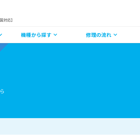
全国対応】
機種から探す
修理の流れ
ら