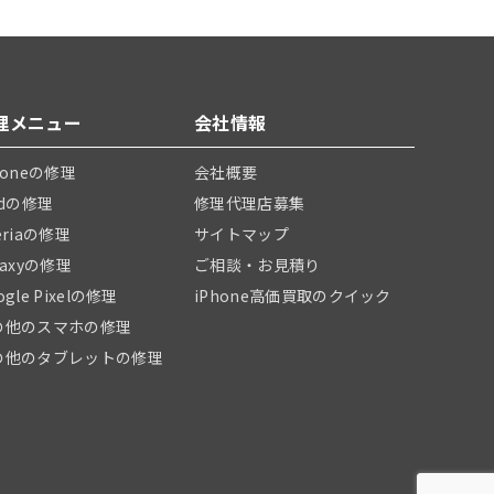
理メニュー
会社情報
honeの修理
会社概要
adの修理
修理代理店募集
eriaの修理
サイトマップ
laxyの修理
ご相談・お見積り
ogle Pixelの修理
iPhone高価買取のクイック
の他のスマホの修理
の他のタブレットの修理