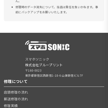
ん。
修理時のデータ消失について、当店は責任を負いかねます。事
前にバックアップをお願いいたします。
スマホソニック
株式会社ブループリント
〒160-0023
東京都新宿区西新宿1-18-6 山兼新宿ビル7F
修理について
店頭修理の流れ
郵送修理の流れ
修理実績