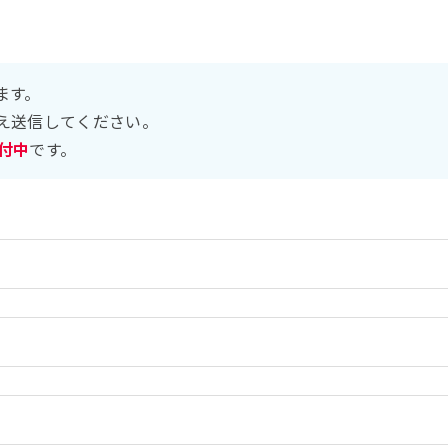
ます。
え送信してください。
受付中
です。