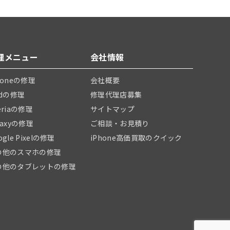
理メニュー
会社情報
honeの修理
会社概要
adの修理
修理代理店募集
eriaの修理
サイトマップ
laxyの修理
ご相談・お見積り
ogle Pixelの修理
iPhone高価買取のクイック
の他のスマホの修理
の他のタブレットの修理