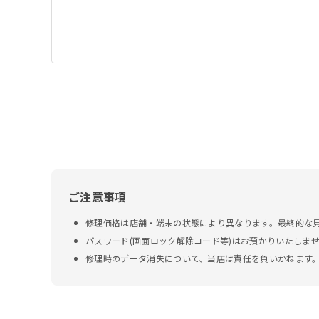
ご注意事項
修理価格は店舗・端末の状態により異なります。最終的な
パスワード(画面ロック解除コード等)はお預かりいたしま
修理時のデータ消失について、当店は責任を負いかねます