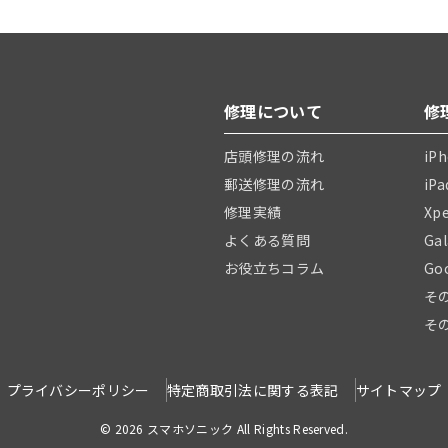
修理について
修
店頭修理の流れ
iP
郵送修理の流れ
iP
修理実績
Xp
よくある質問
Ga
お役立ちコラム
Go
そ
そ
プライバシーポリシー
特定商取引法に関する表記
サイトマップ
© 2026 スマホソニック All Rights Reserved.