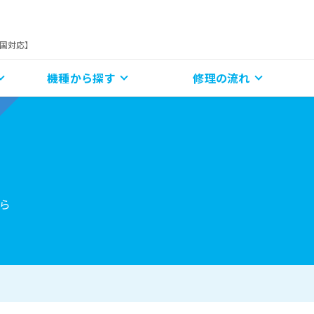
全国対応】
機種から探す
修理の流れ
ら