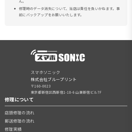
ん。
修理時のデータ消失について、当店は責任を負いかねます。事
前にバックアップをお願いいたします。
スマホソニック
株式会社ブループリント
〒160-0023
東京都新宿区西新宿1-18-6 山兼新宿ビル7F
修理について
店頭修理の流れ
郵送修理の流れ
修理実績