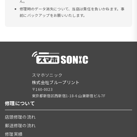
ん。
修理時のデータ消失について、当店は責任を負いかねます。事
前にバックアップをお願いいたします。
スマホソニック
株式会社ブループリント
〒160-0023
東京都新宿区西新宿1-18-6 山兼新宿ビル7F
修理について
店頭修理の流れ
郵送修理の流れ
修理実績