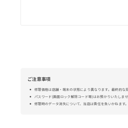
ご注意事項
修理価格は店舗・端末の状態により異なります。最終的な
パスワード(画面ロック解除コード等)はお預かりいたしま
修理時のデータ消失について、当店は責任を負いかねます