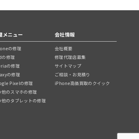
理メニュー
会社情報
honeの修理
会社概要
adの修理
修理代理店募集
eriaの修理
サイトマップ
laxyの修理
ご相談・お見積り
ogle Pixelの修理
iPhone高価買取のクイック
の他のスマホの修理
の他のタブレットの修理