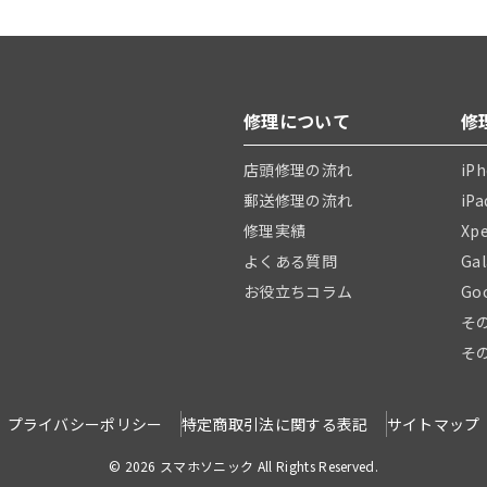
修理について
修
店頭修理の流れ
iP
郵送修理の流れ
iP
修理実績
Xp
よくある質問
Ga
お役立ちコラム
Go
そ
そ
プライバシーポリシー
特定商取引法に関する表記
サイトマップ
© 2026 スマホソニック All Rights Reserved.