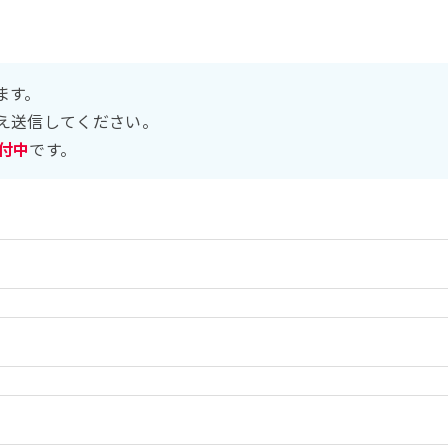
ます。
え送信してください。
受付中
です。