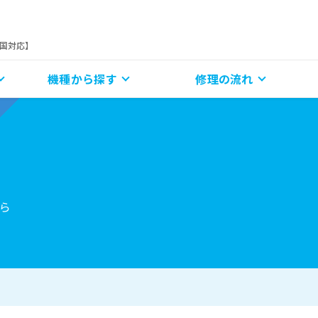
全国対応】
機種から探す
修理の流れ
ら